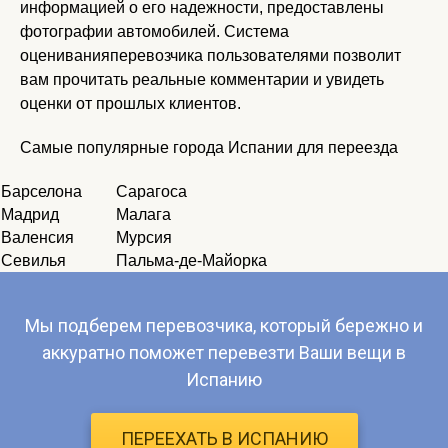
информацией о его надежности, предоставлены
фотографии автомобилей. Система
оцениванияперевозчика пользователями позволит
вам прочитать реальные комментарии и увидеть
оценки от прошлых клиентов.
Самые популярные города Испании для переезда
Барселона
Сарагоса
Мадрид
Малага
Валенсия
Мурсия
Севилья
Пальма-де-Майорка
Мы подберем перевозчика, который бережно и
аккуратно поможет перевезти Ваши вещи в
Испанию
ПЕРЕЕХАТЬ В ИСПАНИЮ