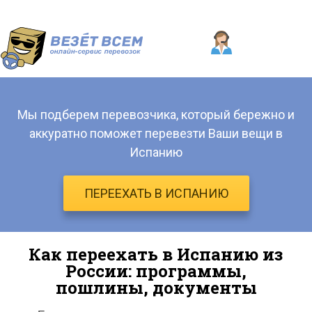
Мы подберем перевозчика, который бережно и
аккуратно поможет перевезти Ваши вещи в
Испанию
ПЕРЕЕХАТЬ В ИСПАНИЮ
Как переехать в Испанию из
России: программы,
пошлины, документы