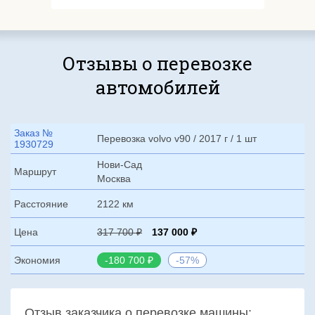
Отзывы о перевозке
автомобилей
Заказ №
Перевозка volvo v90 / 2017 г / 1 шт
1930729
Нови-Сад
Маршрут
Москва
Расстояние
2122 км
Цена
317 700
137 000
Экономия
-180 700
-57%
Отзыв заказчика о перевозке машины: