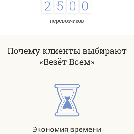
2
5
0
0
перевозчиков
Почему клиенты выбирают
«Везёт Всем»
Экономия времени