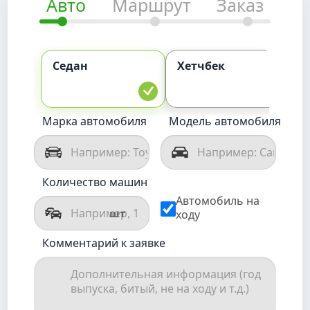
Авто
Маршрут
Заказ
Седан
Хетчбек
К
Марка автомобиля
Модель автомобиля
Количество машин
Автомобиль на
шт
ходу
Комментарий к заявке