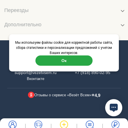
Переезды
Дополнительно
Мы используем файлы cookie для корректной работы сайта,
сбора статистики и персонализации предложений с учетом
Онлайн-сервис грузоперевозок
Ваших интересов.
«Везёт Всем»
Ок
Электронная почта
Онлайн-поддержка
support@vezetvsem.ru
+7 (918) 890-02-95
Вконтакте
⭐
Отзывы о сервисе «Везёт Всем»
4,9