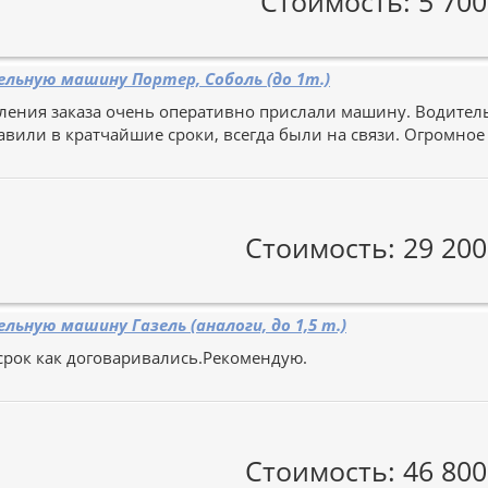
Стоимость: 5 700
льную машину Портер, Соболь (до 1т.)
ения заказа очень оперативно прислали машину. Водитель
тавили в кратчайшие сроки, всегда были на связи. Огромное
Стоимость: 29 200
льную машину Газель (аналоги, до 1,5 т.)
срок как договаривались.Рекомендую.
Стоимость: 46 800