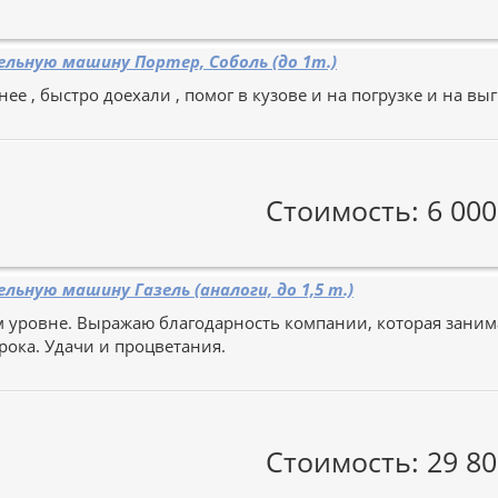
льную машину Портер, Соболь (до 1т.)
е , быстро доехали , помог в кузове и на погрузке и на вы
Стоимость: 6 000
льную машину Газель (аналоги, до 1,5 т.)
 уровне. Выражаю благодарность компании, которая заним
рока. Удачи и процветания.
Стоимость: 29 80