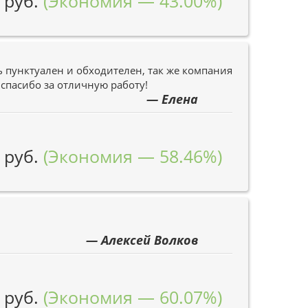
 руб.
(Экономия — 43.00%)
 пунктуален и обходителен, так же компания
 спасибо за отличную работу!
— Елена
 руб.
(Экономия — 58.46%)
— Алексей Волков
 руб.
(Экономия — 60.07%)