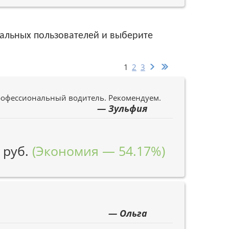
реальных пользователей и выберите
1
2
3
Профессиональный водитель. Рекомендуем.
— Зульфия
 руб.
(Экономия — 54.17%)
— Ольга