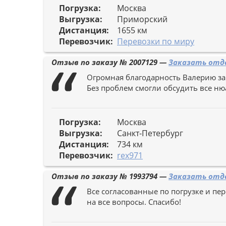
Погрузка:
Москва
Выгрузка:
Приморский
Дистанция:
1655 км
Перевозчик:
Перевозки по миру
Отзыв по заказу №
2007129
—
Заказать отде
Огромная благодарность Валерию за
Без проблем смогли обсудить все ню
Погрузка:
Москва
Выгрузка:
Санкт-Петербург
Дистанция:
734 км
Перевозчик:
rex971
Отзыв по заказу №
1993794
—
Заказать отде
Все согласованные по погрузке и пе
на все вопросы. Спасибо!