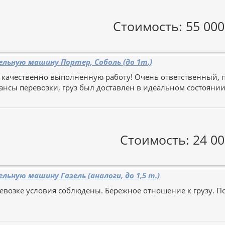
Стоимость: 55 000
льную машину Портер, Соболь (до 1т.)
 качественно выполненную работу! Очень ответственный, п
ансы перевозки, груз был доставлен в идеальном состоянии 
Стоимость: 24 00
льную машину Газель (аналоги, до 1,5 т.)
ревозке условия соблюдены. Бережное отношение к грузу. 