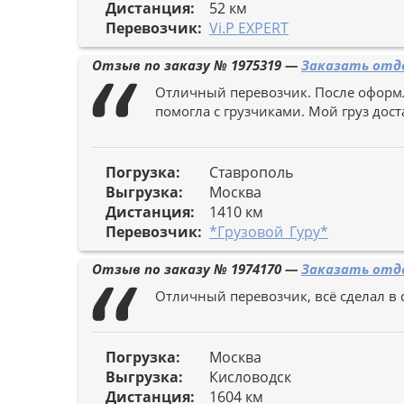
Дистанция:
52 км
Перевозчик:
Vi.P EXPERT
Отзыв по заказу №
1975319
—
Заказать отде
Отличный перевозчик. После оформл
помогла с грузчиками. Мой груз дос
Погрузка:
Ставрополь
Выгрузка:
Москва
Дистанция:
1410 км
Перевозчик:
*Грузовой_Гуру*
Отзыв по заказу №
1974170
—
Заказать отде
Отличный перевозчик, всё сделал в 
Погрузка:
Москва
Выгрузка:
Кисловодск
Дистанция:
1604 км