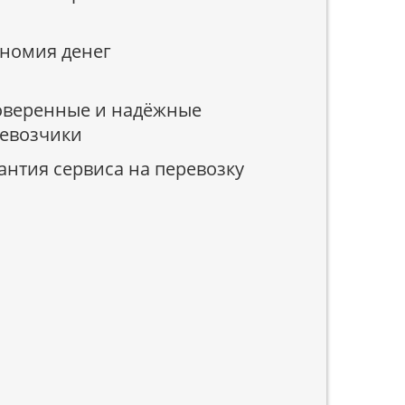
номия денег
веренные и надёжные
евозчики
антия сервиса на перевозку