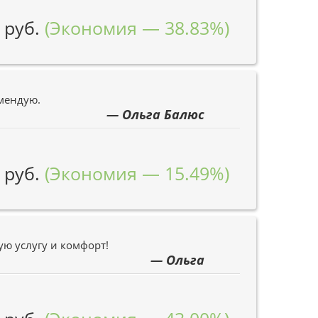
 руб.
(Экономия — 38.83%)
омендую.
— Ольга Балюс
 руб.
(Экономия — 15.49%)
ую услугу и комфорт!
— Ольга