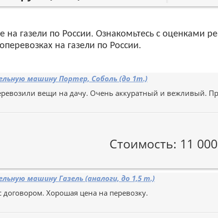
е на газели по России. Ознакомьтесь с оценками 
оперевозках на газели по России.
льную машину Портер, Соболь (до 1т.)
Перевозили вещи на дачу. Очень аккуратный и вежливый. 
Стоимость: 11 000
льную машину Газель (аналоги, до 1,5 т.)
с договором. Хорошая цена на перевозку.