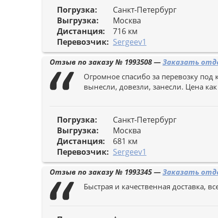
Погрузка:
Санкт-Петербург
Выгрузка:
Москва
Дистанция:
716 км
Перевозчик:
Sergeev1
Отзыв по заказу №
1993508
—
Заказать отде
Огромное спасибо за перевозку под 
вынесли, довезли, занесли. Цена как
Погрузка:
Санкт-Петербург
Выгрузка:
Москва
Дистанция:
681 км
Перевозчик:
Sergeev1
Отзыв по заказу №
1993345
—
Заказать отде
Быстрая и качественная доставка, все