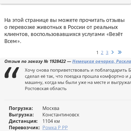
На этой странице вы можете прочитать отзывы
о перевозке животных в России от реальных
клиентов, воспользовавшихся услугами «Везёт
Всем».
1
2
3
Отзыв по заказу №
1928422
—
Немецкая овчарка, Раскл
Хочу снова поприветствовать и поблагодарить 
сделал её так, что поездка прошла комфортно и
машину, когда мы были уже на месте и выгружал
Ростовская область
Погрузка:
Москва
Выгрузка:
Константиновск
Дистанция:
1104 км
Перевозчик:
Ромка Р РР