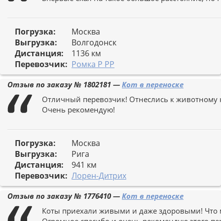
Погрузка:
Москва
Выгрузка:
Волгодонск
Дистанция:
1136 км
Перевозчик:
Ромка Р РР
Отзыв по заказу №
1802181
—
Кот в переноске
Отличный перевозчик! Отнеслись к животному ка
Очень рекомендую!
Погрузка:
Москва
Выгрузка:
Рига
Дистанция:
941 км
Перевозчик:
Лорен-Дитрих
Отзыв по заказу №
1776410
—
Кот в переноске
Коты приехали живыми и даже здоровыми! Что м