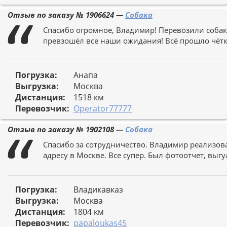
Отзыв по заказу №
1906624
—
Собака
Спасибо огромное, Владимир! Перевозили собаку
превзошёл все наши ожидания! Всё прошло чётк
Погрузка:
Анапа
Выгрузка:
Москва
Дистанция:
1518 км
Перевозчик:
Оperator77777
Отзыв по заказу №
1902108
—
Собака
Спасибо за сотрудничество. Владимир реализова
адресу в Москве. Все супер. Был фотоотчет, выг
Погрузка:
Владикавказ
Выгрузка:
Москва
Дистанция:
1804 км
Перевозчик:
papaloukas45