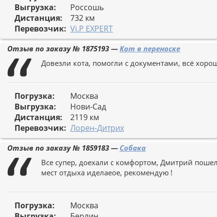
Выгрузка:
Россошь
Дистанция:
732 км
Перевозчик:
Vi.P EXPERT
Отзыв по заказу №
1875193
—
Кот в переноске
Довезли кота, помогли с документами, всё хорош
Погрузка:
Москва
Выгрузка:
Нови-Сад
Дистанция:
2119 км
Перевозчик:
Лорен-Дитрих
Отзыв по заказу №
1859183
—
Собака
Все супер, доехали с комфортом, Дмитрий пошел
мест отдыха иделаеое, рекомендую !
Погрузка:
Москва
Выгрузка:
Берлин