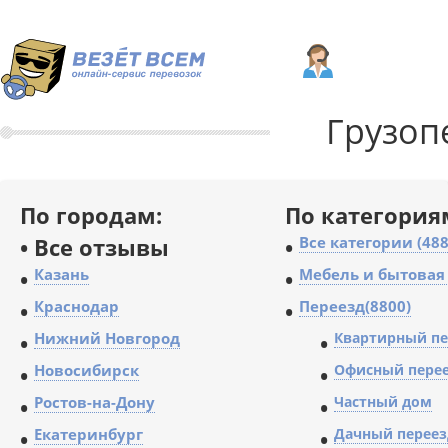
Грузоп
По городам:
По категория
•
Все отзывы
•
Все категории (488
•
Казань
•
Мебель и бытовая 
•
Краснодар
•
Переезд(8800)
•
Нижний Новгород
•
Квартирный пе
•
Новосибирск
•
Офисный пере
•
Ростов-на-Дону
•
Частный дом
•
Екатеринбург
•
Дачный переез