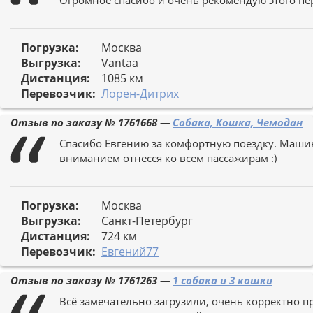
Огромное спасибо и очень рекомендую этого пе
Погрузка:
Москва
Выгрузка:
Vantaa
Дистанция:
1085 км
Перевозчик:
Лорен-Дитрих
Отзыв по заказу №
1761668
—
Собака, Кошка, Чемодан
Спасибо Евгению за комфортную поездку. Машин
вниманием отнесся ко всем пассажирам :)
Погрузка:
Москва
Выгрузка:
Санкт-Петербург
Дистанция:
724 км
Перевозчик:
Евгений77
Отзыв по заказу №
1761263
—
1 собака и 3 кошки
Всё замечательно загрузили, очень корректно п