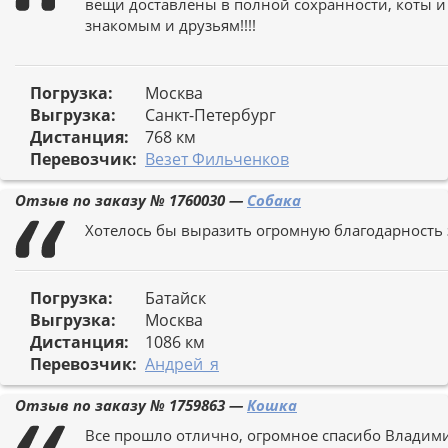
вещи доставлены в полной сохранности, коты и 
знакомым и друзьям!!!!
Погрузка:
Москва
Выгрузка:
Санкт-Петербург
Дистанция:
768 км
Перевозчик:
Везет Фильченков
Отзыв по заказу №
1760030
—
Собака
Хотелось бы выразить огромную благодарность з
Погрузка:
Батайск
Выгрузка:
Москва
Дистанция:
1086 км
Перевозчик:
Андрей_я
Отзыв по заказу №
1759863
—
Кошка
Все прошло отлично, огромное спасибо Владим