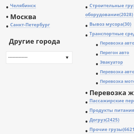
•
Челябинск
•
Строительные гру
оборудование(2028)
•
Москва
•
Вывоз мусора(30)
•
Санкт-Петербург
•
Транспортные сре
Другие города
•
Перевозка авт
•
Перегон авто
-------------
•
Эвакуатор
•
Перевозка авто
•
Перевозка мот
• Перевозка 
•
Пассажирские пер
•
Продукты питания
•
Догруз(2425)
•
Прочие грузы(6621