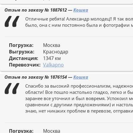
Отзыв по заказу №
1887612
—
Кошка
Отличные ребята! Александр молодец!! Я так вол
было, она с ним постоянно была и фотографии м
Погрузка:
Москва
Выгрузка:
Краснодар
Дистанция:
1347 км
Перевозчик:
Valkapno
Отзыв по заказу №
1876154
—
Кошка
Спасибо за высокий профессионализм, надежнос
области! Все пошло настолько гладко, легко и 
заранее все уточнил и был вовремя. Успокоил м
сравнении с другими предложениями) и настоль
знаю, нет никаких проблем в перевозе, отправки
Погрузка:
Москва