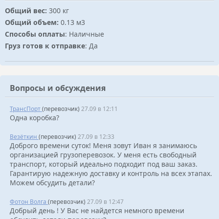
Общий вес:
300 кг
Общий объем:
0.13 м3
Способы оплаты
: Наличные
Груз готов к отправке
: Да
Вопросы и обсуждения
ТрансПорт
(перевозчик)
27.09 в 12:11
Одна коробка?
Везёткин
(перевозчик)
27.09 в 12:33
Доброго времени суток! Меня зовут Иван я занимаюсь
организацией грузоперевозок. У меня есть свободный
транспорт, который идеально подходит под ваш заказ.
Гарантирую надежную доставку и контроль на всех этапах.
Можем обсудить детали?
Фотон Волга
(перевозчик)
27.09 в 12:47
Добрый день ! У Вас не найдется немного времени