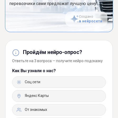
перевозчики сами предложат лучшую цену!
Создано
в нейросети
Пройдём нейро-опрос?
Ответьте на 3 вопроса — получите нейро-подсказку
Как Вы узнали о нас?
Соц.сети
Яндекс Карты
От знакомых