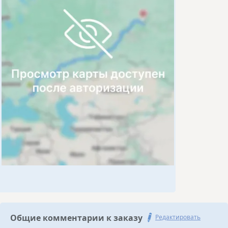
Общие комментарии к заказу
Редактировать