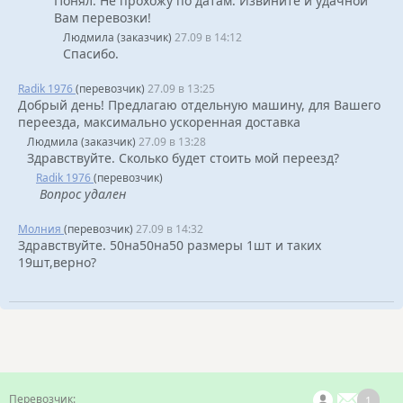
Понял. Не прохожу по датам. Извините и удачной
Вам перевозки!
Людмила (заказчик)
27.09 в 14:12
Спасибо.
Radik 1976
(перевозчик)
27.09 в 13:25
Добрый день! Предлагаю отдельную машину, для Вашего
переезда, максимально ускоренная доставка
Людмила (заказчик)
27.09 в 13:28
Здравствуйте. Сколько будет стоить мой переезд?
Radik 1976
(перевозчик)
Вопрос удален
Mолния
(перевозчик)
27.09 в 14:32
Здравствуйте. 50на50на50 размеры 1шт и таких
19шт,верно?
1