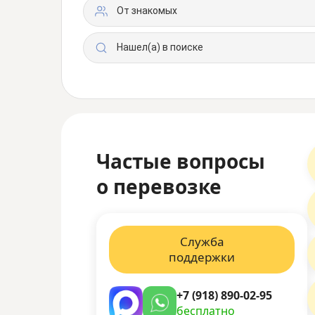
От знакомых
Нашел(а) в поиске
Частые вопросы
о перевозке
Служба
поддержки
+7 (918) 890-02-95
бесплатно