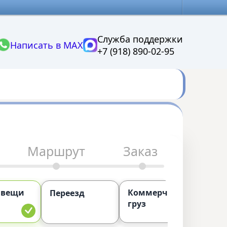
Служба поддержки
Написать в MAX
+7 (918) 890-02-95
Маршрут
Заказ
 вещи
Коммерческий
П
Переезд
груз