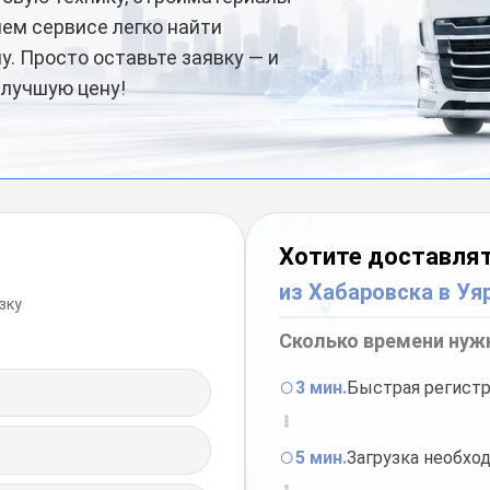
ем сервисе легко найти
. Просто оставьте заявку — и
 лучшую цену!
Хотите доставлят
из Хабаровска в Уя
зку
Сколько времени нуж
3 мин.
Быстрая регистр
5 мин.
Загрузка необх