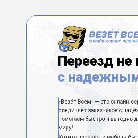
Переезд не
с надежным
«Везёт Всем» — это онлайн-се
соединяет заказчиков с над
помогаем быстро и выгодно д
миру!
Хотите перевезти мебель, бы