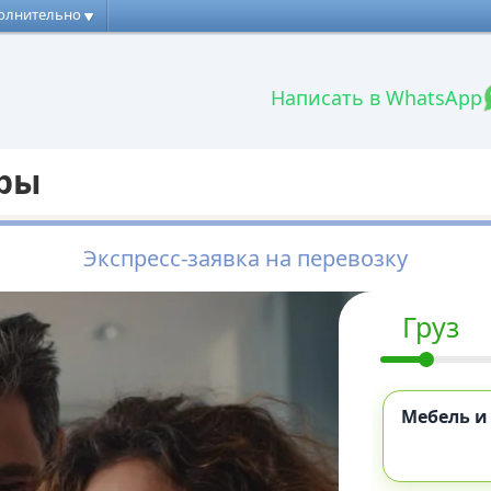
олнительно
Написать в WhatsApp
иры
Экспресс-заявка на перевозку
Груз
Мебель и