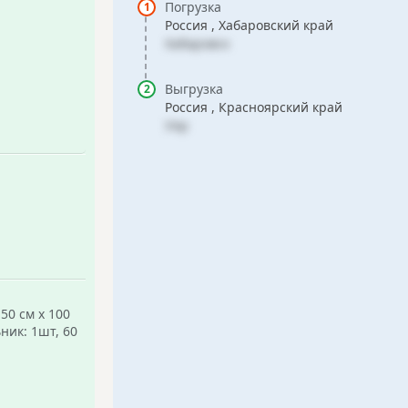
Погрузка
Россия , Хабаровский край
Хабаровск
Выгрузка
Россия , Красноярский край
Уяр
50 см х 100
ьник: 1шт, 60