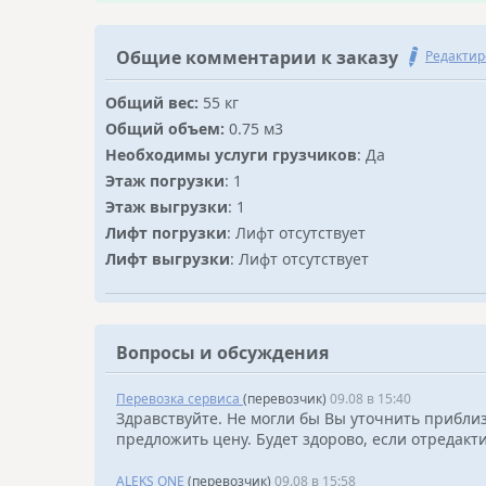
Общие комментарии к заказу
Редактир
Общий вес:
55 кг
Общий объем:
0.75 м3
Необходимы услуги грузчиков
: Да
Этаж погрузки
: 1
Этаж выгрузки
: 1
Лифт погрузки
: Лифт отсутствует
Лифт выгрузки
: Лифт отсутствует
Вопросы и обсуждения
Перевозка сервиса
(перевозчик)
09.08 в 15:40
Здравствуйте. Не могли бы Вы уточнить приблиз
предложить цену. Будет здорово, если отредакт
ALEKS ONE
(перевозчик)
09.08 в 15:58