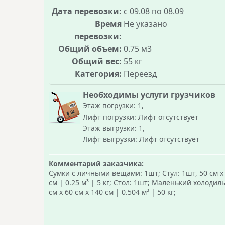
Дата перевозки:
с 09.08 по 08.09
Время
Не указано
перевозки:
Общий объем:
0.75 м3
Общий вес:
55 кг
Категория:
Переезд
Необходимы услуги грузчиков
Этаж погрузки: 1,
Лифт погрузки: Лифт отсутствует
Этаж выгрузки: 1,
Лифт выгрузки: Лифт отсутствует
Комментарий заказчика:
Сумки с личными вещами: 1шт; Стул: 1шт, 50 см х 
см | 0.25 м³ | 5 кг; Стол: 1шт; Маленький холодил
см х 60 см х 140 см | 0.504 м³ | 50 кг;