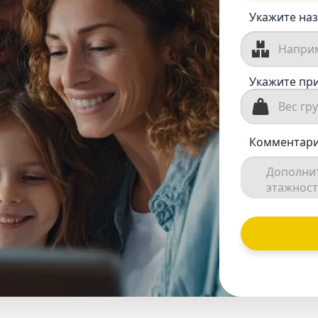
Укажите наз
Укажите при
Комментари