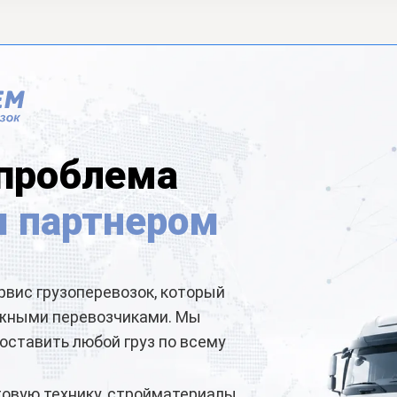
 проблема
 партнером
рвис грузоперевозок, который
ёжными перевозчиками. Мы
оставить любой груз по всему
товую технику, стройматериалы