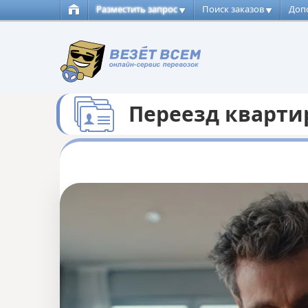
Разместить запрос
Поиск заказов
Доп
Переезд кварт