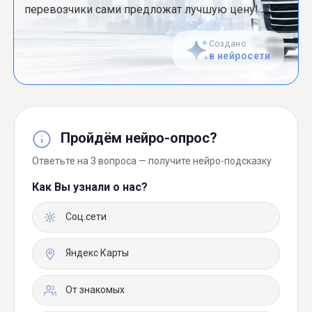
перевозчики сами предложат лучшую цену!
Создано
в нейросети
Пройдём нейро-опрос?
Ответьте на 3 вопроса — получите нейро-подсказку
Как Вы узнали о нас?
Соц.сети
Яндекс Карты
От знакомых