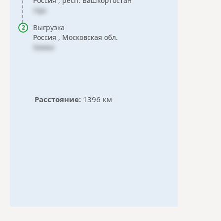
Россия , респ. Башкортостан
Уфа
Выгрузка
Россия , Московская обл.
Химки
Расстояние:
1396 км