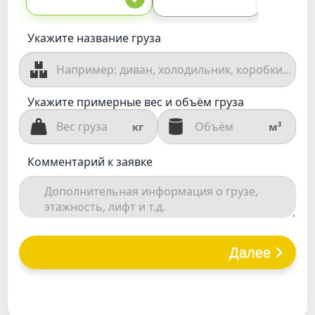
Укажите название груза
Укажите примерные вес и объём груза
кг
м³
Комментарий к заявке
Далее