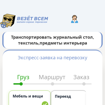
Транспортировать журнальный стол,
текстиль,предметы интерьера
Экспресс-заявка на перевозку
Груз
Маршрут
Заказ
Мебель и вещи
Комме
Переезд
груз