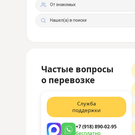
От знакомых
Нашел(а) в поиске
Частые вопросы
о перевозке
Служба
поддержки
+7 (918) 890-02-95
бесплатно