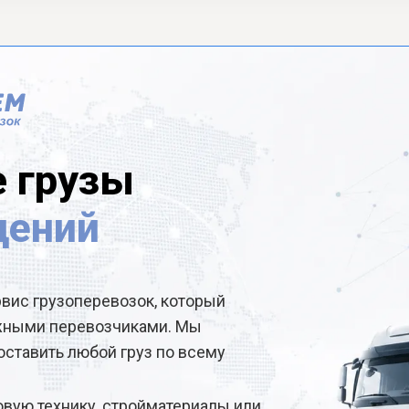
 грузы
дений
рвис грузоперевозок, который
ёжными перевозчиками. Мы
ставить любой груз по всему
овую технику, стройматериалы или