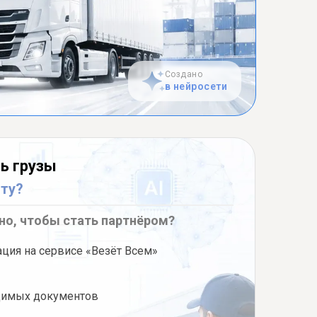
Создано
в нейросети
ь грузы
лту?
но, чтобы стать партнёром?
ация на сервисе «Везёт Всем»
димых документов