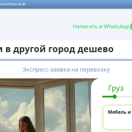
олнительно
Написать в WhatsApp
 в другой город дешево
Экспресс-заявка на перевозку
Груз
Мебель и