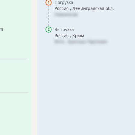
Погрузка
Россия , Ленинградская обл.
Ломоносов
ка
Выгрузка
Россия , Крым
Ялта , Красных Партизан