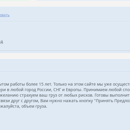
овать
ед
том работы более 15 лет. Только на этом сайте мы уже осущес
ери в любой город России, СНГ и Европы. Принимаем любой сп
 желанию страхуем ваш груз от любых рисков. Готовы выполнит
связи друг с другом, Вам нужно нажать кнопку "Принять Предл
жалуйста, объем груза.