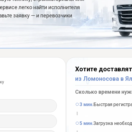
ервисе легко найти исполнителя
авьте заявку — и перевозчики
Хотите доставлят
из Ломоносова в Я
ку
Сколько времени нуж
3 мин.
Быстрая регистр
5 мин.
Загрузка необхо