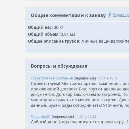
Общие комментарии к заказу
Редактир
Общий вес:
30 кг
Общий объем:
0.01 м3
Общее описание грузов
: Личные вещи,велосип
Вопросы и обсуждения
Транспортная Компания
(перевозчик)
10.01 в 18:15
Приветствуем! Мы транспортная компания с опы
приключений доставят Ваш груз от двери до дв
документов. Договор заключаем электронно. По
машину заказывать не менее чем за сутки. Для 
данные. Будем рады сотрудничать! Уточните, по
Попутчик31
(перевозчик)
11.01 в 05:22
Добрый день когда планируете отправить груз ?