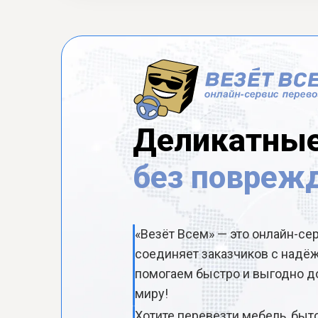
Деликатные
без повреж
«Везёт Всем» — это онлайн-се
соединяет заказчиков с над
помогаем быстро и выгодно до
миру!
Хотите перевезти мебель, быт