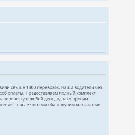
твили свыше 1300 перевозок. Наши водители без
особ оплаты. Предоставляем полный комплект
ь перевозку в любой день, однако просим
ожение", после чего мы оба получим контактные