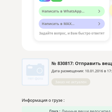
Написать в WhatsApp...
Написать в MAX...
Задайте вопрос, и Вам быстро ответят
№ 830817: Отправить вещ
Дата размещения: 10.01.2016 в 17
Заказ не актуален
Информация о грузе :
Груз :
Личные вещи,велосипед