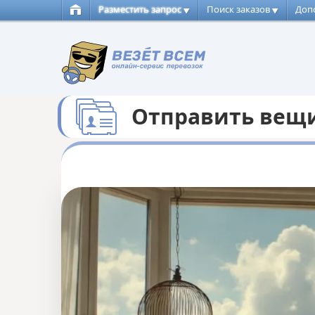
Разместить запрос
Поиск заказов
Доп
Отправить вещи