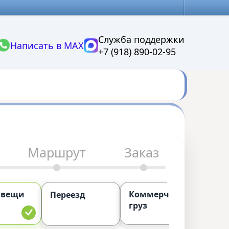
Служба поддержки
Написать в MAX
+7 (918) 890-02-95
Маршрут
Заказ
 вещи
Коммерческий
П
Переезд
груз