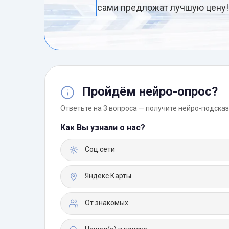
сами предложат лучшую цену!
Пройдём нейро-опрос?
Ответьте на 3 вопроса — получите нейро-подсказ
Как Вы узнали о нас?
Соц.сети
Яндекс Карты
От знакомых