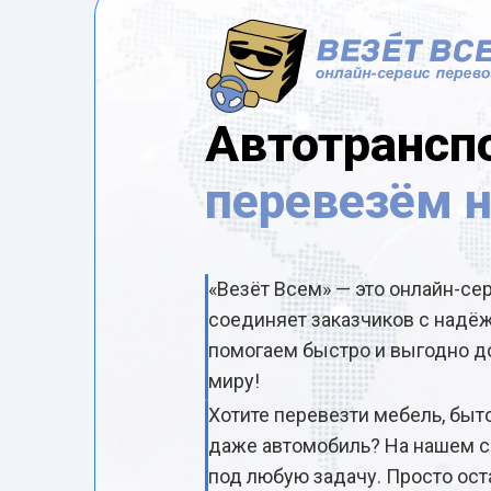
Автотрансп
перевезём 
«Везёт Всем» — это онлайн-се
соединяет заказчиков с над
помогаем быстро и выгодно до
миру!
Хотите перевезти мебель, быт
даже автомобиль? На нашем с
под любую задачу. Просто ост