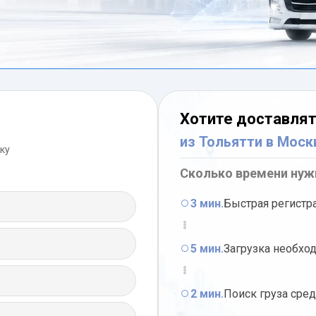
Хотите доставлят
из Тольятти в Моск
ку
Сколько времени нуж
3 мин.
Быстрая регистр
5 мин.
Загрузка необхо
2 мин.
Поиск груза сре