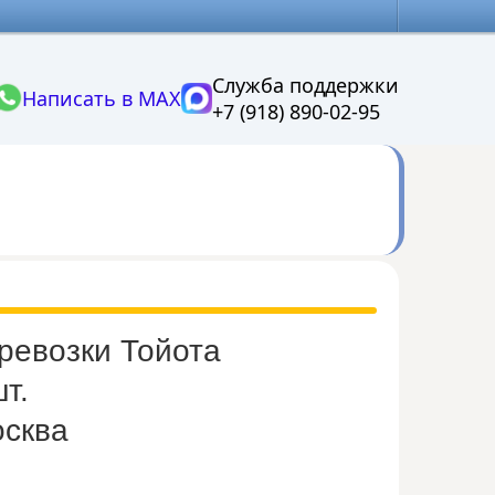
Служба поддержки
Написать в MAX
+7 (918) 890-02-95
ревозки Тойота
т.
осква