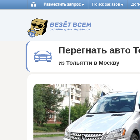
Разместить запрос
Поиск заказов
Доп
Перегнать авто То
из Тольятти в Москву