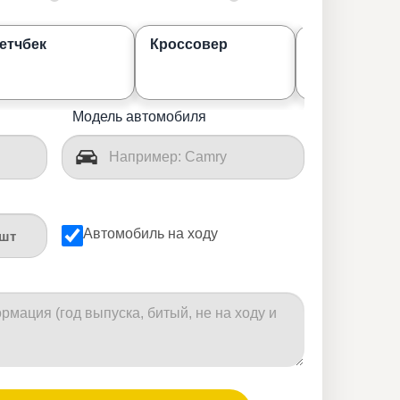
етчбек
Кроссовер
Джип
Модель автомобиля
Автомобиль на ходу
шт