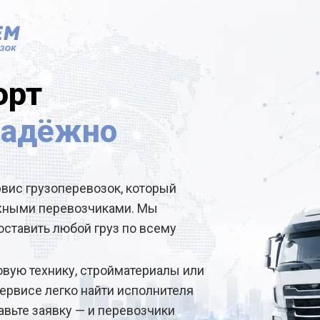
орт
надёжно
рвис грузоперевозок, который
ёжными перевозчиками. Мы
ставить любой груз по всему
овую технику, стройматериалы или
ервисе легко найти исполнителя
авьте заявку — и перевозчики