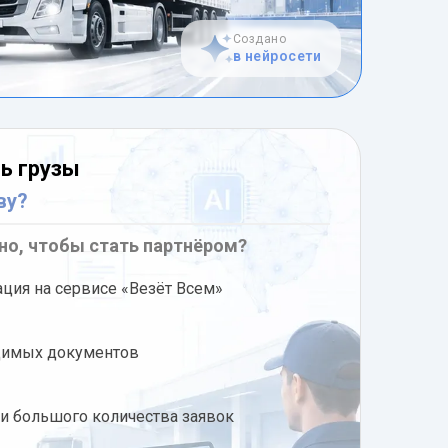
Создано
в нейросети
ь грузы
ву?
но, чтобы стать партнёром?
ация на сервисе «Везёт Всем»
димых документов
ди большого количества заявок