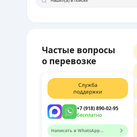
Нашел(а) в поиске
Частые вопросы
о перевозке
Служба
поддержки
+7 (918) 890-02-95
бесплатно
Написать в WhatsApp...