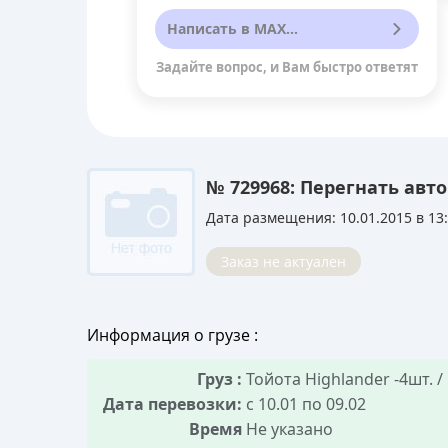
Написать в MAX...
Задайте вопрос, и Вам быстро ответят
№ 729968: Перегнать авто 
Дата размещения: 10.01.2015 в 13
Заказ не актуален
Информация о грузе :
Груз :
Тойота Highlander -4шт. /
Дата перевозки:
с 10.01 по 09.02
Время
Не указано