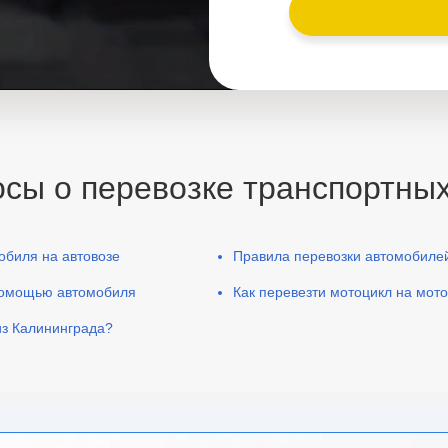
сы о перевозке транспортных
обиля на автовозе
Правила перевозки автомобиле
 помощью автомобиля
Как перевезти мотоцикл на мот
из Калининграда?