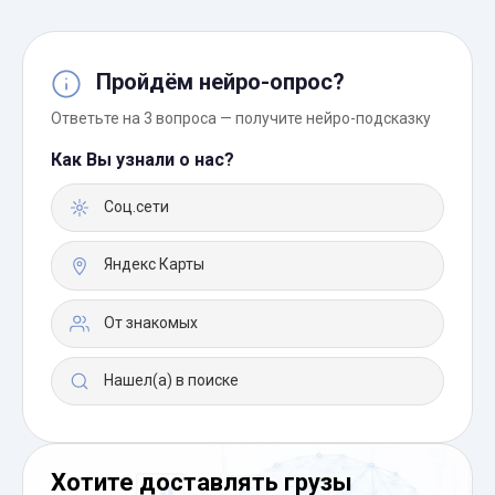
Пройдём нейро-опрос?
Ответьте на 3 вопроса — получите нейро-подсказку
Как Вы узнали о нас?
Соц.сети
Яндекс Карты
От знакомых
Нашел(а) в поиске
Хотите доставлять грузы