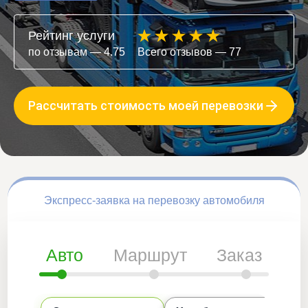
Рейтинг услуги
по отзывам — 4.75
Всего отзывов — 77
Рассчитать стоимость моей перевозки
Экспресс-заявка на перевозку автомобиля
Авто
Маршрут
Заказ