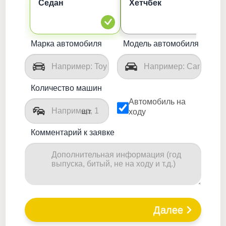
Седан
Хетчбек
К
Марка автомобиля
Модель автомобиля
Количество машин
Автомобиль на
шт
ходу
Комментарий к заявке
Далее