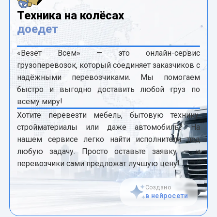
Техника на колёсах
доедет
«Везёт Всем» — это онлайн-сервис
грузоперевозок, который соединяет заказчиков с
надёжными перевозчиками. Мы помогаем
быстро и выгодно доставить любой груз по
всему миру!
Хотите перевезти мебель, бытовую технику,
стройматериалы или даже автомобиль? На
нашем сервисе легко найти исполнителя под
любую задачу. Просто оставьте заявку — и
перевозчики сами предложат лучшую цену!
Создано
в нейросети