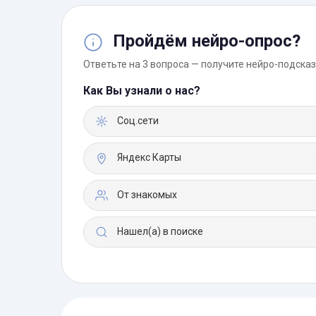
Пройдём нейро-опрос?
Ответьте на 3 вопроса — получите нейро-подсказ
Как Вы узнали о нас?
Соц.сети
Яндекс Карты
От знакомых
Нашел(а) в поиске