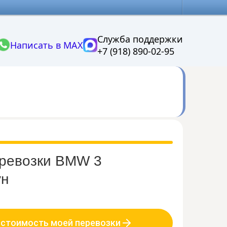
Служба поддержки
Написать в MAX
+7 (918) 890-02-95
еревозки BMW 3
ун
 стоимость моей перевозки