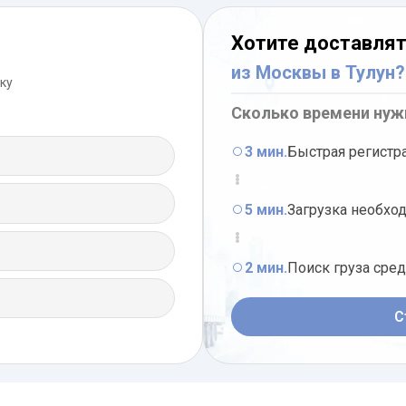
Хотите доставлят
из Москвы в Тулун?
ку
Сколько времени нуж
3 мин.
Быстрая регистр
5 мин.
Загрузка необхо
2 мин.
Поиск груза сре
С