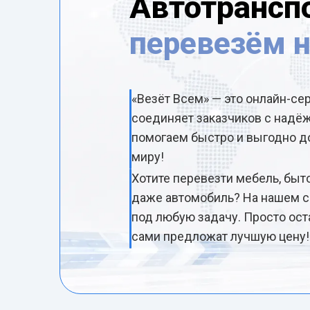
Автотрансп
перевезём 
«Везёт Всем» — это онлайн-се
соединяет заказчиков с над
помогаем быстро и выгодно до
миру!
Хотите перевезти мебель, быт
даже автомобиль? На нашем с
под любую задачу. Просто ост
сами предложат лучшую цену!