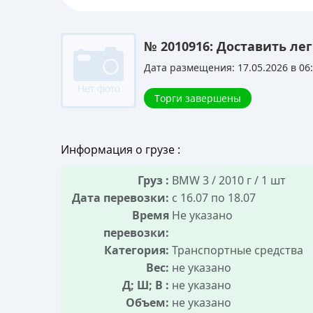
№ 2010916: Доставить л
Дата размещения: 17.05.2026 в 06
Торги завершены
Информация о грузе :
Груз :
BMW 3 / 2010 г / 1 шт
Дата перевозки:
с 16.07 по 18.07
Время
Не указано
перевозки:
Категория:
Транспортные средства
Вес:
не указано
Д; Ш; В :
не указано
Объем:
не указано