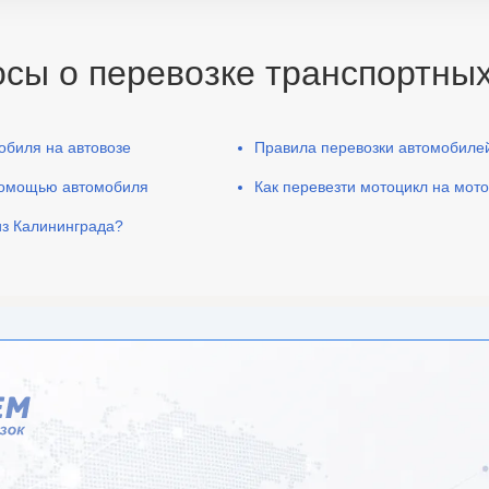
сы о перевозке транспортных
обиля на автовозе
Правила перевозки автомобиле
 помощью автомобиля
Как перевезти мотоцикл на мот
из Калининграда?