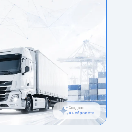
Создано
в нейросети