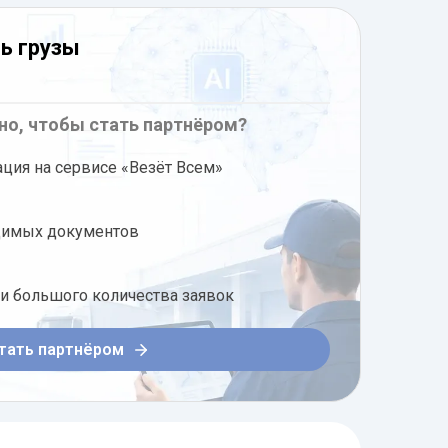
ь грузы
но, чтобы стать партнёром?
ация на сервисе «Везёт Всем»
димых документов
ди большого количества заявок
тать партнёром