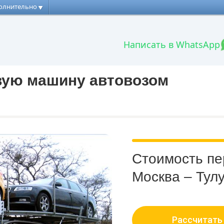
олнительно
Написать в WhatsApp
вую машину автовозом
Стоимость п
Москва – Тул
Рассчитать