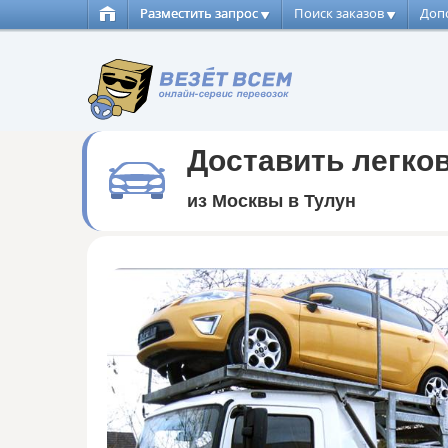
Разместить запрос
Поиск заказов
Доп
Доставить легко
из Москвы в Тулун