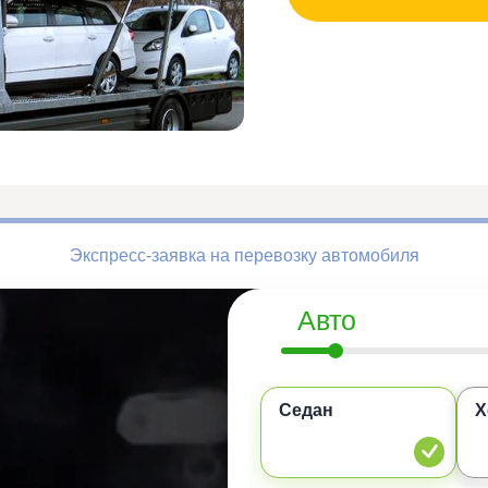
Экспресс-заявка на перевозку автомобиля
Авто
Седан
Х