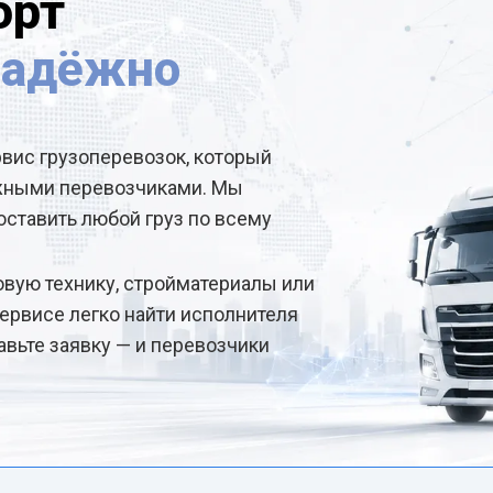
орт
надёжно
рвис грузоперевозок, который
ёжными перевозчиками. Мы
ставить любой груз по всему
овую технику, стройматериалы или
ервисе легко найти исполнителя
авьте заявку — и перевозчики