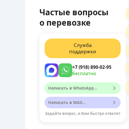
Частые вопросы
о перевозке
Служба
поддержки
+7 (918) 890-02-95
бесплатно
Написать в WhatsApp...
Написать в MAX...
Задайте вопрос, и Вам быстро ответят