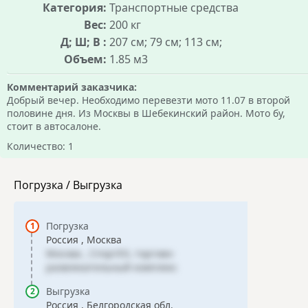
Категория:
Транспортные средства
Вес:
200 кг
Д; Ш; В :
207 см; 79 см; 113 см;
Объем:
1.85 м3
Комментарий заказчика:
Добрый вечер. Необходимо перевезти мото 11.07 в второй
половине дня. Из Москвы в Шебекинский район. Мото бу,
стоит в автосалоне.
Количество: 1
Погрузка / Выгрузка
Погрузка
Россия , Москва
Москва , СпортЕХ, торгово-
развлекательный комплекс
Выгрузка
Россия , Белгородская обл.