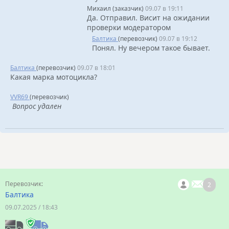
Михаил (заказчик)
09.07 в 19:11
Да. Отправил. Висит на ожидании
проверки модератором
Балтика
(перевозчик)
09.07 в 19:12
Понял. Ну вечером такое бывает.
Балтика
(перевозчик)
09.07 в 18:01
Какая марка мотоцикла?
VVR69
(перевозчик)
Вопрос удален
2
Балтика
09.07.2025 / 18:43