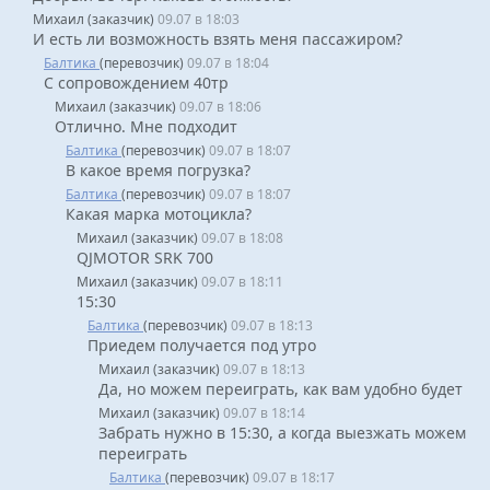
Михаил (заказчик)
09.07 в 18:03
И есть ли возможность взять меня пассажиром?
Балтика
(перевозчик)
09.07 в 18:04
С сопровождением 40тр
Михаил (заказчик)
09.07 в 18:06
Отлично. Мне подходит
Балтика
(перевозчик)
09.07 в 18:07
В какое время погрузка?
Балтика
(перевозчик)
09.07 в 18:07
Какая марка мотоцикла?
Михаил (заказчик)
09.07 в 18:08
QJMOTOR SRK 700
Михаил (заказчик)
09.07 в 18:11
15:30
Балтика
(перевозчик)
09.07 в 18:13
Приедем получается под утро
Михаил (заказчик)
09.07 в 18:13
Да, но можем переиграть, как вам удобно будет
Михаил (заказчик)
09.07 в 18:14
Забрать нужно в 15:30, а когда выезжать можем
переиграть
Балтика
(перевозчик)
09.07 в 18:17