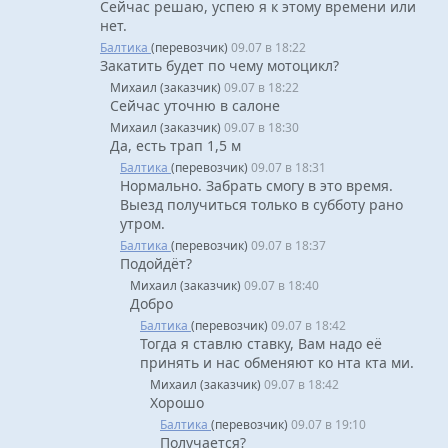
Сейчас решаю, успею я к этому времени или
нет.
Балтика
(перевозчик)
09.07 в 18:22
Закатить будет по чему мотоцикл?
Михаил (заказчик)
09.07 в 18:22
Сейчас уточню в салоне
Михаил (заказчик)
09.07 в 18:30
Да, есть трап 1,5 м
Балтика
(перевозчик)
09.07 в 18:31
Нормально. Забрать смогу в это время.
Выезд получиться только в субботу рано
утром.
Балтика
(перевозчик)
09.07 в 18:37
Подойдёт?
Михаил (заказчик)
09.07 в 18:40
Добро
Балтика
(перевозчик)
09.07 в 18:42
Тогда я ставлю ставку, Вам надо её
принять и нас обменяют ко нта кта ми.
Михаил (заказчик)
09.07 в 18:42
Хорошо
Балтика
(перевозчик)
09.07 в 19:10
Получается?