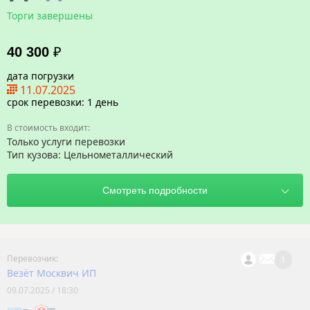
Торги завершены
40 300
₽
дата погрузки
11.07.2025
срок перевозки: 1 день
Только услуги перевозки
Тип кузова: Цельнометаллический
1
Везёт Москвич ИП
09.07.2025 / 18:30