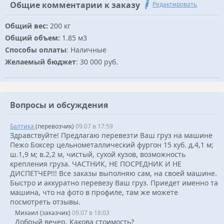
Общие комментарии к заказу
Редактировать
Общий вес:
200 кг
Общий объем:
1.85 м3
Способы оплаты
: Наличные
Желаемый бюджет
: 30 000 руб.
Вопросы и обсуждения
Балтика
(перевозчик)
09.07 в 17:59
Здравствуйте! Предлагаю перевезти Ваш груз на машине
Пежо Боксер цельнометаллический фургон 15 куб. д.4,1 м;
ш.1,9 м; в.2,2 м, чистый, сухой кузов, возможность
крепления груза. ЧАСТНИК, НЕ ПОСРЕДНИК И НЕ
ДИСПЕТЧЕР!!! Все заказы выполняю сам, на своей машине.
Быстро и аккуратно перевезу Ваш груз. Приедет именно та
машина, что на фото в профиле, там же можете
посмотреть отзывы.
Михаил (заказчик)
09.07 в 18:03
Добрый вечер. Какова стоимость?