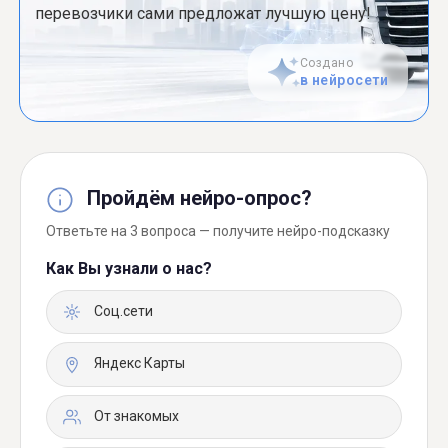
перевозчики сами предложат лучшую цену!
Создано
в нейросети
Пройдём нейро-опрос?
Ответьте на 3 вопроса — получите нейро-подсказку
Как Вы узнали о нас?
Соц.сети
Яндекс Карты
От знакомых