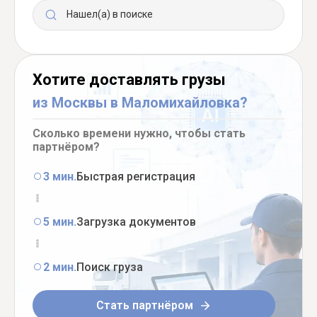
Нашел(а) в поиске
Хотите доставлять грузы
из Москвы в Маломихайловка?
Сколько времени нужно, чтобы стать
партнёром?
3 мин.
Быстрая регистрация
5 мин.
Загрузка документов
2 мин.
Поиск груза
Стать партнёром