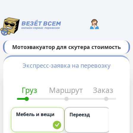
Мотоэвакуатор для скутера стоимость
Экспресс-заявка на перевозку
Груз
Маршрут
Заказ
Мебель и вещи
Комме
Переезд
груз