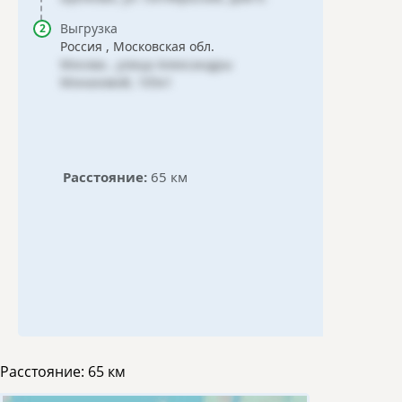
Выгрузка
Россия , Московская обл.
Москва , улица Александры
Монаховой, 105к1
Расстояние:
65 км
Расстояние:
65 км