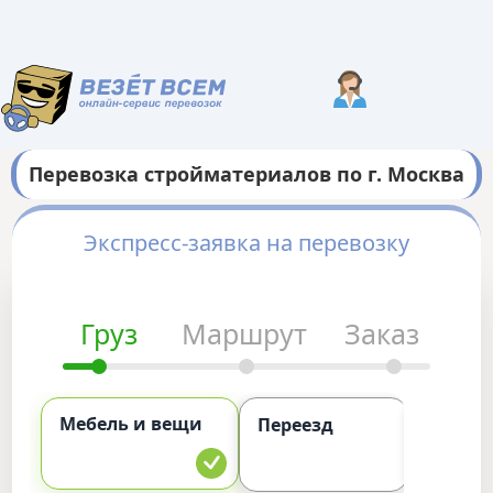
Перевозка стройматериалов по г. Москва
Экспресс-заявка на перевозку
Груз
Маршрут
Заказ
Мебель и вещи
Комме
Переезд
груз