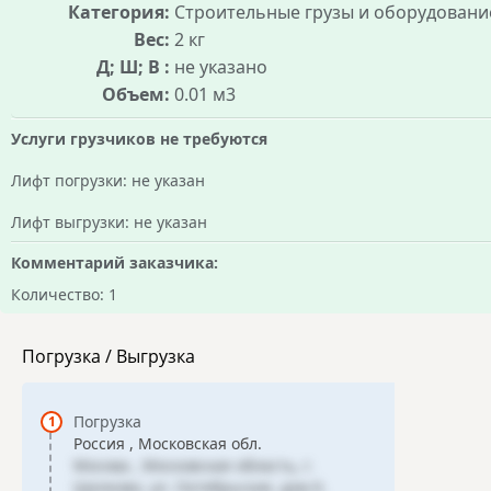
Категория:
Строительные грузы и оборудовани
Вес:
2 кг
Д; Ш; В :
не указано
Объем:
0.01 м3
Услуги грузчиков не требуются
Лифт погрузки: не указан
Лифт выгрузки: не указан
Комментарий заказчика:
Количество: 1
Погрузка / Выгрузка
Погрузка
Россия , Московская обл.
Москва , Московская область, г.
Щелково, ул. Октябрьская, дом 6.