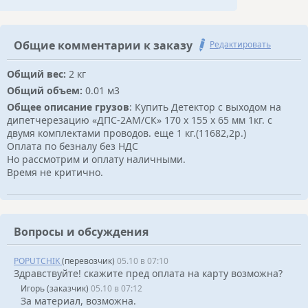
Общие комментарии к заказу
Редактировать
Общий вес:
2 кг
Общий объем:
0.01 м3
Общее описание грузов
: Купить Детектор с выходом на
дипетчерезацию «ДПС-2АМ/СК» 170 х 155 х 65 мм 1кг. с
двумя комплектами проводов. еще 1 кг.(11682,2р.)
Оплата по безналу без НДС
Но рассмотрим и оплату наличными.
Время не критично.
Вопросы и обсуждения
POPUTCHIK
(перевозчик)
05.10 в 07:10
Здравствуйте! скажите пред оплата на карту возможна?
Игорь (заказчик)
05.10 в 07:12
За материал, возможна.