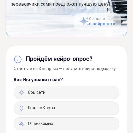
перевозчики сами предложат лучшую цену!
Создано
в нейросети
Пройдём нейро-опрос?
Ответьте на 3 вопроса — получите нейро-подсказку
Как Вы узнали о нас?
Соц.сети
Яндекс Карты
От знакомых