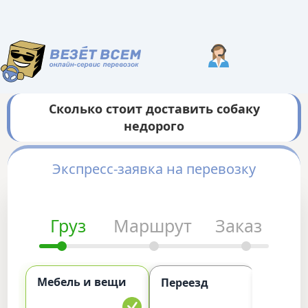
Сколько стоит доставить собаку
недорого
Экспресс-заявка на перевозку
Груз
Маршрут
Заказ
Мебель и вещи
Комме
Переезд
груз