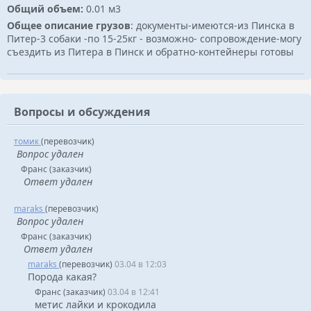
Общий объем:
0.01 м3
Общее описание грузов
: документы-имеются-из Пинска в
Питер-3 собаки -по 15-25кг - возможно- сопровождение-могу
съездить из Питера в Пинск и обратно-контейнеры готовы
Вопросы и обсуждения
томик
(перевозчик)
Вопрос удален
Франс (заказчик)
Ответ удален
maraks
(перевозчик)
Вопрос удален
Франс (заказчик)
Ответ удален
maraks
(перевозчик)
03.04 в 12:03
Порода какая?
Франс (заказчик)
03.04 в 12:41
метис лайки и крокодила