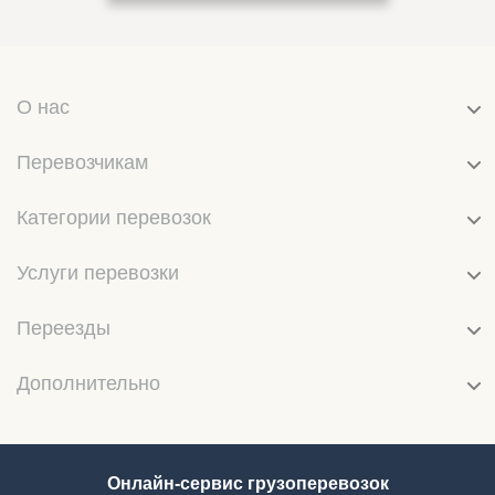
О нас
Перевозчикам
Категории перевозок
Услуги перевозки
Переезды
Дополнительно
Онлайн-сервис грузоперевозок