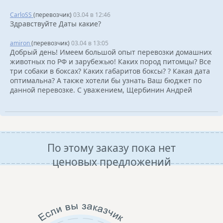
CarloSS
(перевозчик)
03.04 в 12:46
Здравствуйте Даты какие?
amiron
(перевозчик)
03.04 в 13:05
Добрый день! Имеем большой опыт перевозки домашних
животных по РФ и зарубежью! Каких пород питомцы? Все
три собаки в боксах? Каких габаритов боксы? ? Какая дата
оптимальна? А также хотели бы узнать Ваш бюджет по
данной перевозке. С уважением, Щербинин Андрей
По этому заказу пока нет
ценовых предложений