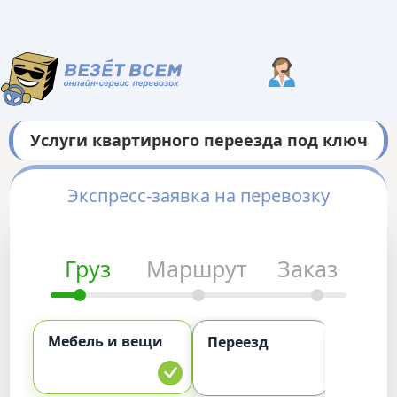
Услуги квартирного переезда под ключ
Экспресс-заявка на перевозку
Груз
Маршрут
Заказ
Мебель и вещи
Комме
Переезд
груз