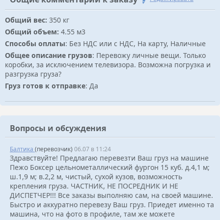
Общий вес:
350 кг
Общий объем:
4.55 м3
Способы оплаты
: Без НДС или с НДС, На карту, Наличные
Общее описание грузов
: Перевожу личные вещи. Только
коробки, за исключением телевизора. Возможна погрузка и
разгрузка груза?
Груз готов к отправке
: Да
Вопросы и обсуждения
Балтика
(перевозчик)
06.07 в 11:24
Здравствуйте! Предлагаю перевезти Ваш груз на машине
Пежо Боксер цельнометаллический фургон 15 куб. д.4,1 м;
ш.1,9 м; в.2,2 м, чистый, сухой кузов, возможность
крепления груза. ЧАСТНИК, НЕ ПОСРЕДНИК И НЕ
ДИСПЕТЧЕР!!! Все заказы выполняю сам, на своей машине.
Быстро и аккуратно перевезу Ваш груз. Приедет именно та
машина, что на фото в профиле, там же можете