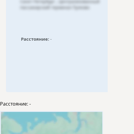
Санкт-Петербург , Централизованный
пассажирский терминал Пулково
Расстояние:
-
Расстояние:
-