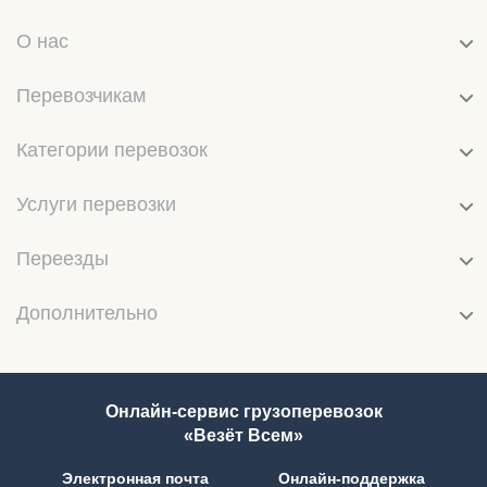
О нас
Перевозчикам
Категории перевозок
Услуги перевозки
Переезды
Дополнительно
Онлайн-сервис грузоперевозок
«Везёт Всем»
Электронная почта
Онлайн-поддержка