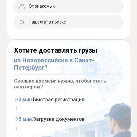
От знакомых
Нашел(а) в поиске
Хотите доставлять грузы
из Новороссийска в Санкт-
Петербург?
Сколько времени нужно, чтобы стать
партнёром?
3 мин.
Быстрая регистрация
5 мин.
Загрузка документов