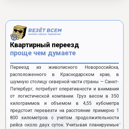
Квартирный переезд
проще чем думаете
Переезд из живописного Новороссийска,
расположенного в Краснодарском крае, в
шумную столицу северной части страны — Санкт-
Петербург, потребует оперативности и внимания
от логистической компании. Груз весом в 350
килограммов и объемом в 4,55 кубометра
предстоит перевезти на расстояние примерно 1
800 километров с учетом продолжительности
рейса около двух суток. Учитывая планируемые