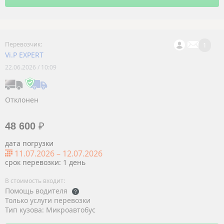
1
Vi.P EXPERT
22.06.2026 / 10:09
Отклонен
48 600
₽
дата погрузки
11.07.2026
–
12.07.2026
срок перевозки: 1 день
Помощь водителя
Только услуги перевозки
Тип кузова: Микроавтобус