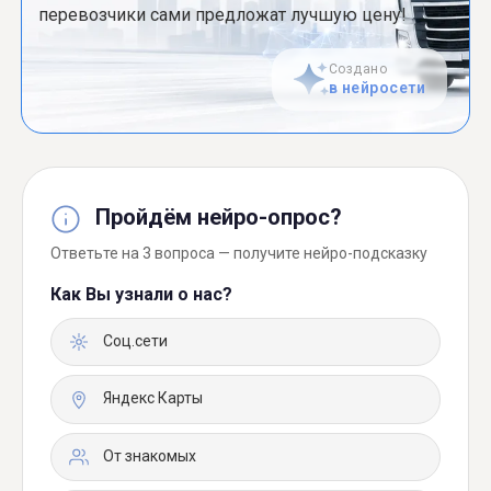
перевозчики сами предложат лучшую цену!
Создано
в нейросети
Пройдём нейро-опрос?
Ответьте на 3 вопроса — получите нейро-подсказку
Как Вы узнали о нас?
Соц.сети
Яндекс Карты
От знакомых