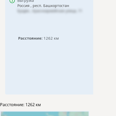
Выгрузка
Россия , респ. Башкортостан
Буздяк , Красноармейская улица, 71
Расстояние:
1262 км
Расстояние:
1262 км