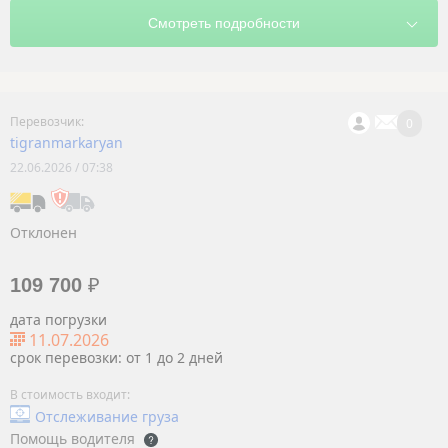
0
tigranmarkaryan
22.06.2026 / 07:38
Отклонен
109 700
₽
дата погрузки
11.07.2026
срок перевозки: от 1 до 2 дней
Отслеживание груза
Помощь водителя