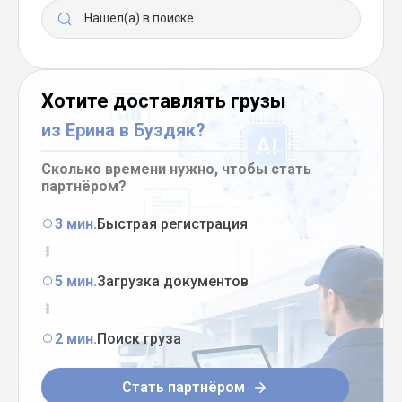
Нашел(а) в поиске
Хотите доставлять грузы
из Ерина в Буздяк?
Сколько времени нужно, чтобы стать
партнёром?
3 мин.
Быстрая регистрация
5 мин.
Загрузка документов
2 мин.
Поиск груза
Стать партнёром