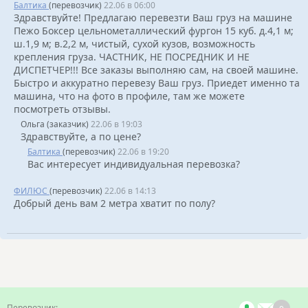
Балтика
(перевозчик)
22.06 в 06:00
Здравствуйте! Предлагаю перевезти Ваш груз на машине
Пежо Боксер цельнометаллический фургон 15 куб. д.4,1 м;
ш.1,9 м; в.2,2 м, чистый, сухой кузов, возможность
крепления груза. ЧАСТНИК, НЕ ПОСРЕДНИК И НЕ
ДИСПЕТЧЕР!!! Все заказы выполняю сам, на своей машине.
Быстро и аккуратно перевезу Ваш груз. Приедет именно та
машина, что на фото в профиле, там же можете
посмотреть отзывы.
Ольга (заказчик)
22.06 в 19:03
Здравствуйте, а по цене?
Балтика
(перевозчик)
22.06 в 19:20
Вас интересует индивидуальная перевозка?
ФИЛЮС
(перевозчик)
22.06 в 14:13
Добрый день вам 2 метра хватит по полу?