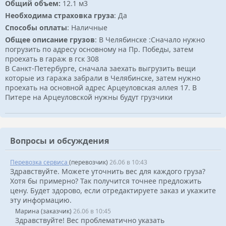
Общий объем:
12.1 м3
Необходима страховка груза
: Да
Способы оплаты
: Наличные
Общее описание грузов
: В Челябинске :Сначало нужно
погрузить по адресу основному на Пр. Победы, затем
проехать в гараж в гск 308
В Санкт-Петербурге, сначала заехать выгрузить вещи
которые из гаража забрали в Челябинске, затем нужно
проехать на основной адрес Арцеуловская аллея 17. В
Питере на Арцеуловской нужны будут грузчики
Вопросы и обсуждения
Перевозка сервиса
(перевозчик)
26.06 в 10:43
Здравствуйте. Можете уточнить вес для каждого груза?
Хотя бы примерно? Так получится точнее предложить
цену. Будет здорово, если отредактируете заказ и укажите
эту информацию.
Марина (заказчик)
26.06 в 10:45
Здравствуйте! Вес проблематично указать