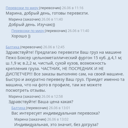
Перевозки по миру
(перевозчик)
26.06 в 11:16
Марина, добрый день, готовы перевезти.
Марина (заказчик)
26.06 в 11:40
Добрый день. Изучаю))
Перевозки по миру
(перевозчик)
26.06 в 11:40
Хорошо ))
Балтика
(перевозчик)
26.06 в 12:45
Здравствуйте! Предлагаю перевезти Ваш груз на машине
Пежо Боксер цельнометаллический фургон 15 куб. д.4,1 м;
ш.1,9 м; в.2,2 м, чистый, сухой кузов, возможность
крепления груза. ЧАСТНИК, НЕ ПОСРЕДНИК И НЕ
ДИСПЕТЧЕР!!! Все заказы выполняю сам, на своей машине.
Быстро и аккуратно перевезу Ваш груз. Приедет именно та
машина, что на фото в профиле, там же можете
посмотреть отзывы.
Марина (заказчик)
26.06 в 12:58
Здравствуйте! Ваша цена какая?
Балтика
(перевозчик)
26.06 в 13:01
Вас интересует индивидуальная перевозка?
Марина (заказчик)
26.06 в 13:02
Индивидуальная, это значит, без догруза?