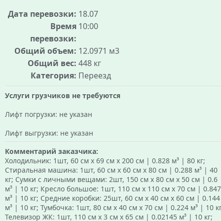
Дата перевозки:
18.07
Время
10:00
перевозки:
Общий объем:
12.0971 м3
Общий вес:
448 кг
Категория:
Переезд
Услуги грузчиков не требуются
Лифт погрузки: не указан
Лифт выгрузки: не указан
Комментарий заказчика:
Холодильник: 1шт, 60 см х 69 см х 200 см | 0.828 м³ | 80 кг;
Стиральная машина: 1шт, 60 см х 60 см х 80 см | 0.288 м³ | 40
кг; Сумки с личными вещами: 2шт, 150 см х 80 см х 50 см | 0.6
м³ | 10 кг; Кресло большое: 1шт, 110 см х 110 см х 70 см | 0.847
м³ | 10 кг; Средние коробки: 25шт, 60 см х 40 см х 60 см | 0.144
м³ | 10 кг; Тумбочка: 1шт, 80 см х 40 см х 70 см | 0.224 м³ | 10 кг
Телевизор ЖК: 1шт, 110 см х 3 см х 65 см | 0.02145 м³ | 10 кг;