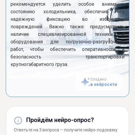
рекомендуется уделить особое внимание
состоянию холодильника, обеспечив его
надёжную фиксацию во избежание
повреждений. Важно также предусмотреть
наличие специализированной техники и
оборудования для погрузочно-разгрузочных
работ, чтобы обеспечить оперативность и
безопасность транспортировки
крупногабаритного груза.
Создано
в нейросети
Пройдём нейро-опрос?
Ответьте на 3 вопроса — получите нейро-подсказку