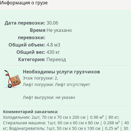
Информация о грузе
как все условия сделки известны заранее.
Дата перевозки:
30.06
Время
Не указано
перевозки:
Общий объем:
4.8 м3
Общий вес:
430 кг
Категория:
Переезд
Необходимы услуги грузчиков
Этаж погрузки: 2,
Лифт погрузки: Лифт отсутствует
Лифт выгрузки: не указан
Комментарий заказчика:
Холодильник: 2шт, 70 см х 70 см х 200 см | 0.98 м³ | 80 кг;
Стиральная машина: 1шт, 60 см х 60 см х 80 см | 0.288 м³ | 40
кг; Водонагреватель: 1шт, 50 см х 50 см х 100 см | 0.25 м³ | 30