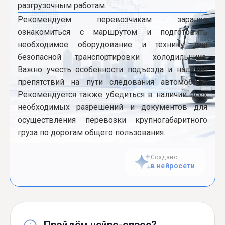
разгрузочным работам.
Рекомендуем перевозчикам заранее
ознакомиться с маршрутом и подготовить
необходимое оборудование и технику для
безопасной транспортировки холодильника.
Важно учесть особенности подъезда и наличие
препятствий на пути следования автомобиля.
Рекомендуется также убедиться в наличии всех
необходимых разрешений и документов для
осуществления перевозки крупногабаритного
груза по дорогам общего пользования.
Создано
в нейросети
Пройдём нейро-опрос?