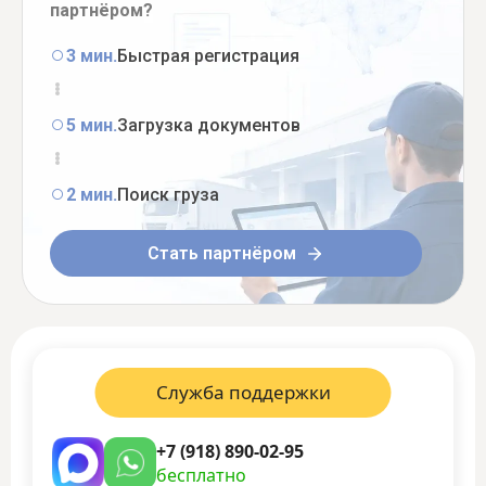
партнёром?
3 мин.
Быстрая регистрация
5 мин.
Загрузка документов
2 мин.
Поиск груза
Стать партнёром
Служба поддержки
+7 (918) 890-02-95
бесплатно