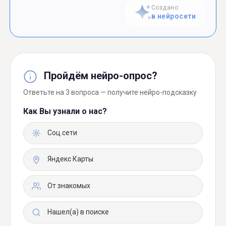
Создано
в нейросети
Пройдём нейро-опрос?
Ответьте на 3 вопроса — получите нейро-подсказку
Как Вы узнали о нас?
Соц.сети
Яндекс Карты
От знакомых
Нашел(а) в поиске