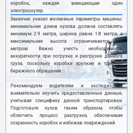
коробок, каждая вмещающая один
электроскутер.
Заказчик указал желаемые параметры машины:
минимальная длина кузова должна составлять
минимум 2.9 метра, ширина равна 1.8 метра, а
максимальная высота ограничивается 1.5
метром. Важно учесть необходимость
аккуратности при погрузке и разгрузке данного
груза, поскольку коробки хрупкие и требуют
бережного обращения.
Рекомендуем водителям и экспедиторам
внимательно изучить предоставленные данные,
учитывая специфику данной транспортировки.
Подготовьте кузов таким образом, чтобы
облегчить процесс разгрузки, обеспечивая
сохранность коробок и избежав повреждений.