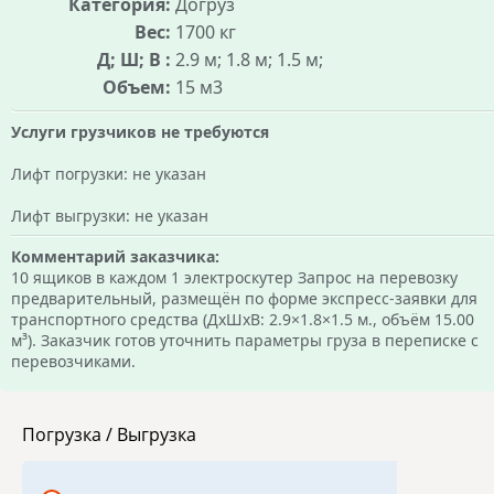
Категория:
Догруз
Вес:
1700 кг
Д; Ш; В :
2.9 м; 1.8 м; 1.5 м;
Объем:
15 м3
Услуги грузчиков не требуются
Лифт погрузки: не указан
Лифт выгрузки: не указан
Комментарий заказчика:
10 ящиков в каждом 1 электроскутер Запрос на перевозку
предварительный, размещён по форме экспресс-заявки для
транспортного средства (ДхШхВ: 2.9×1.8×1.5 м., объём 15.00
м³). Заказчик готов уточнить параметры груза в переписке с
перевозчиками.
Погрузка / Выгрузка