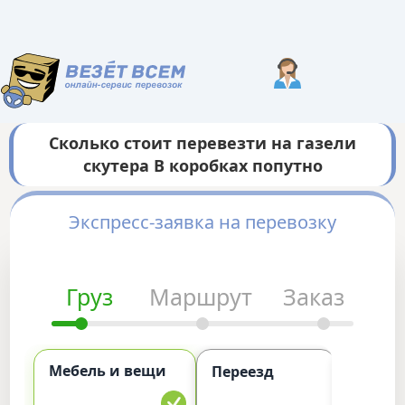
Сколько стоит перевезти на газели
скутера В коробках попутно
Экспресс-заявка на перевозку
Груз
Маршрут
Заказ
Мебель и вещи
Комме
Переезд
груз