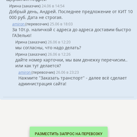
Ирина (заказчик)
24.06 в 14:54
Добрый день, Андрей. Последнее предложение от КИТ 10
000 руб. Дата не строгая.
amiron
(перевозчик)
25.06 в 18:03
За 10т.р. наличкой с адреса до адреса доставим быстро
ГАЗелью!
Ирина (заказчик)
26.06 в 12:20
мы согласны, что надо делать?
Ирина (заказчик)
26.06 в 12:26
дайте номер карточки, мы вам денежку перечисим..
или как тут делается?
amiron
(перевозчик)
26.06 в 23:23
Нажмите "Заказать транспорт" - далее всё сделает
администрация сайта!
РАЗМЕСТИТЬ ЗАПРОС НА ПЕРЕВОЗКУ