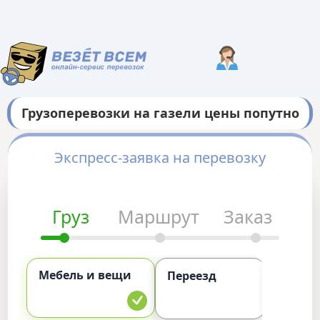
Грузоперевозки на газели цены попутно
Экспресс-заявка на перевозку
Груз
Маршрут
Заказ
Мебель и вещи
Комме
Переезд
груз