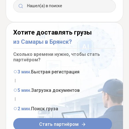
Нашел(а) в поиске
Хотите доставлять грузы
из Самары в Брянск?
Сколько времени нужно, чтобы стать
партнёром?
3 мин.
Быстрая регистрация
5 мин.
Загрузка документов
2 мин.
Поиск груза
Стать партнёром