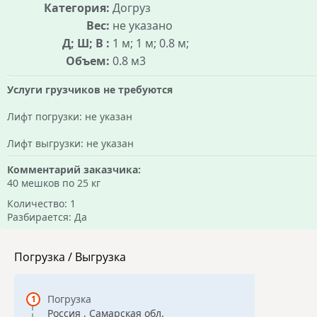
Категория:
Догруз
Вес:
не указано
Д; Ш; В :
1 м; 1 м; 0.8 м;
Объем:
0.8 м3
Услуги грузчиков не требуются
Лифт погрузки: не указан
Лифт выгрузки: не указан
Комментарий заказчика:
40 мешков по 25 кг
Количество: 1
Разбирается: Да
Погрузка / Выгрузка
Погрузка
Россия , Самарская обл.