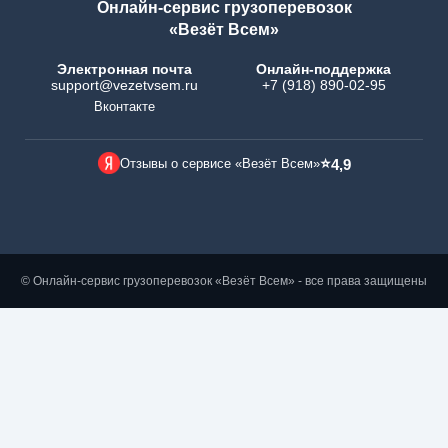
Онлайн-сервис грузоперевозок
«Везёт Всем»
Электронная почта
Онлайн-поддержка
support@vezetvsem.ru
+7 (918) 890-02-95
Вконтакте
⭐
Отзывы о сервисе «Везёт Всем»
4,9
© Онлайн-сервис грузоперевозок «Везёт Всем» - все права защищены