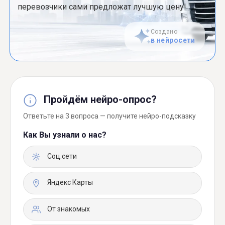
перевозчики сами предложат лучшую цену!
Создано
в нейросети
Пройдём нейро-опрос?
Ответьте на 3 вопроса — получите нейро-подсказку
Как Вы узнали о нас?
Соц.сети
Яндекс Карты
От знакомых